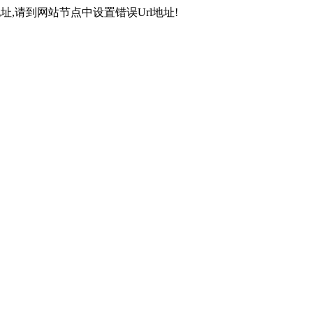
,请到网站节点中设置错误Url地址!